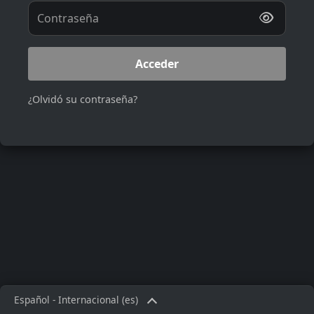
Contraseña
Acceder
¿Olvidó su contraseña?
Español - Internacional ‎(es)‎