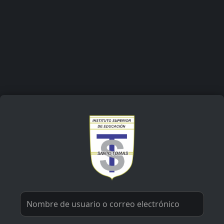
Salta al contenido principal
Entrar a Instituto Superior d
Nombre de usuario o correo electrónico